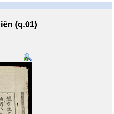
ên (q.01)