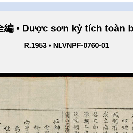
 Dược sơn kỷ tích toàn bi
R.1953 • NLVNPF-0760-01