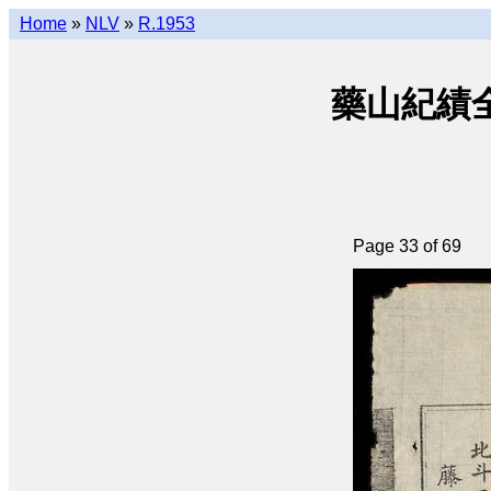
Home
»
NLV
»
R.1953
藥山紀績全編 •
Page 33 of 69