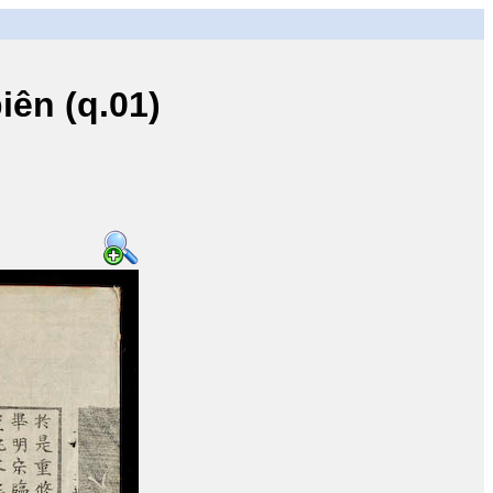
ên (q.01)