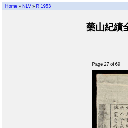
Home
»
NLV
»
R.1953
藥山紀績全編 •
Page 27 of 69