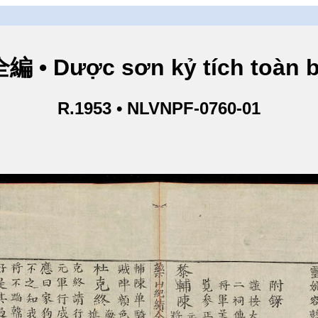
 Dược sơn kỷ tích toàn bi
R.1953 • NLVNPF-0760-01