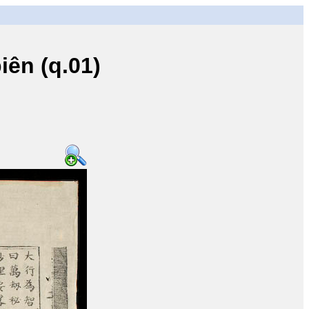
ên (q.01)