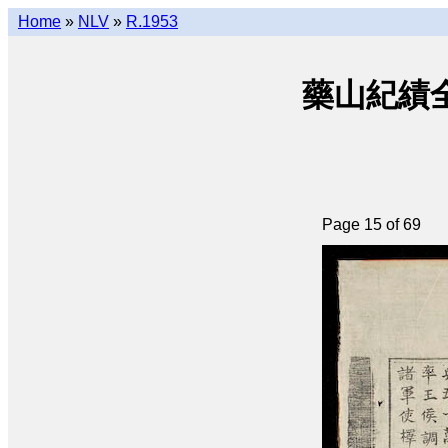
Home
»
NLV
»
R.1953
藥山紀績全編 •
Page 15 of 69