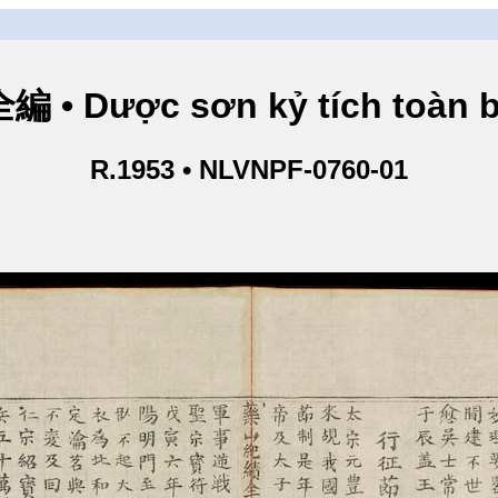
 Dược sơn kỷ tích toàn bi
R.1953 • NLVNPF-0760-01