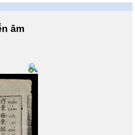
ễn âm