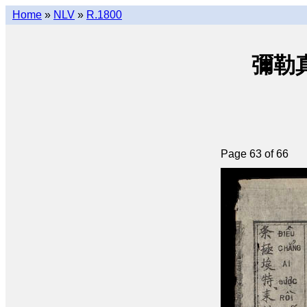
Home
»
NLV
»
R.1800
彌勒真經
Page 63 of 66