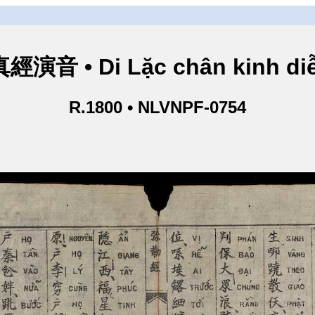
演音 • Di Lặc chân kinh di
R.1800 • NLVNPF-0754