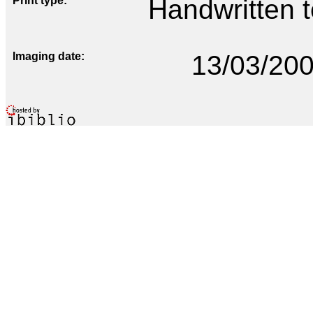
Print type
Handwritten te
Imaging date
13/03/20