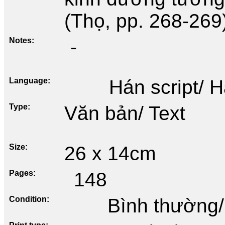
(Thọ, pp. 268-269
Notes
-
Language
Hán script/ 
Type
Văn bản/ Text
Size
26 x 14cm
Pages
148
Condition
Bình thường/