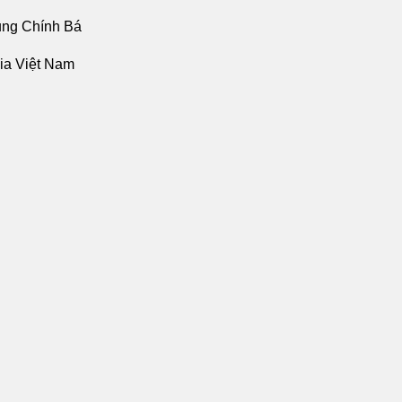
ung Chính Bá
gia Việt Nam