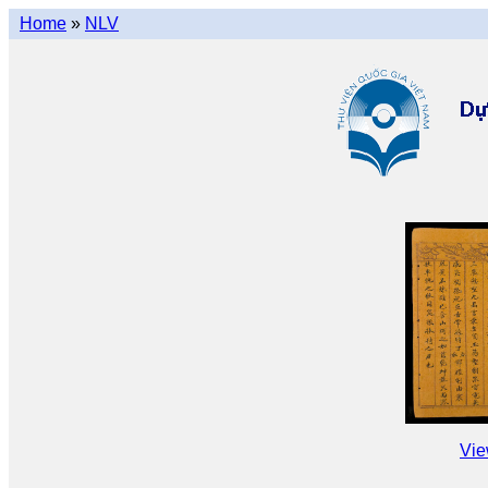
Home
»
NLV
Vie