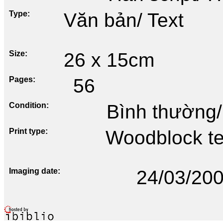
Type
Văn bản/ Text
Size
26 x 15cm
Pages
56
Condition
Bình thường/
Print type
Woodblock te
Imaging date
24/03/20