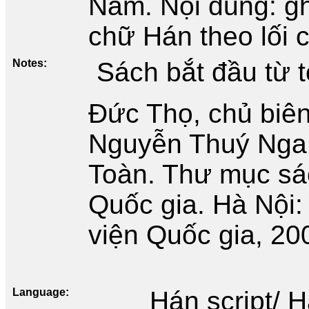
Nam. Nội dung: g
chữ Hán theo lối 
Notes
Sách bắt đầu từ t
Đức Thọ, chủ biên
Nguyễn Thuý Nga
Toàn. Thư mục sá
Quốc gia. Hà Nội:
viện Quốc gia, 20
Language
Hán script/ 