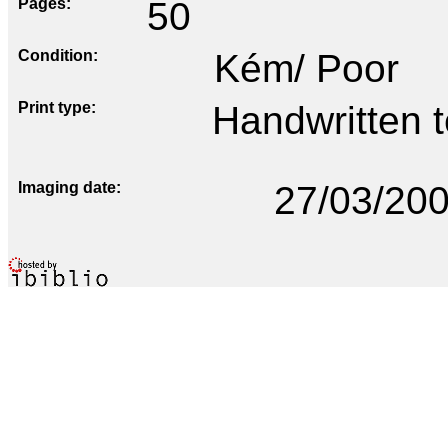
Pages
50
Condition
Kém/ Poor
Print type
Handwritten te
Imaging date
27/03/20