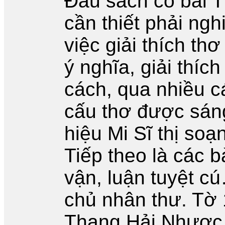
Đầu sách có bài T
cần thiết phải nghi
việc giải thích thơ
ý nghĩa, giải thíc
cách, qua nhiều cá
cấu thơ được sáng
hiệu Mi Sĩ thị so
Tiếp theo là các b
vận, luận tuyệt c
chủ nhân thư. Tờ 
Thang Hải Nhược t