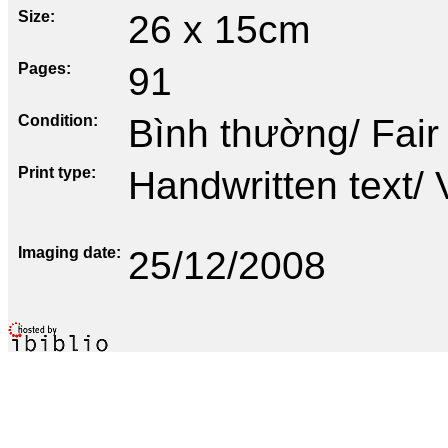
Size
26 x 15cm
Pages
91
Condition
Bình thường/ Fair
Print type
Handwritten text/ 
Imaging date
25/12/2008