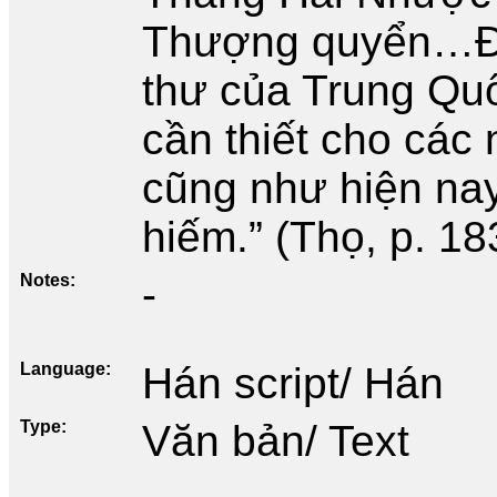
Thượng quyển…Đây
thư của Trung Quố
cần thiết cho các
cũng như hiện nay
hiếm.” (Thọ, p. 18
Notes
-
Language
Hán script/ Hán
Type
Văn bản/ Text