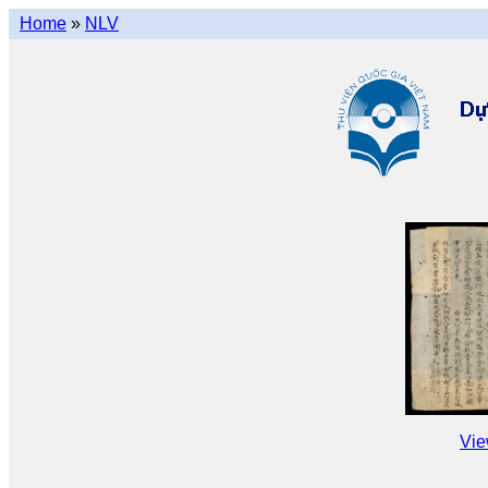
Home
»
NLV
Vie