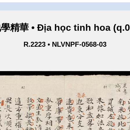
學精華 • Địa học tinh hoa (q.0
R.2223 • NLVNPF-0568-03