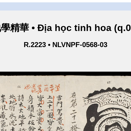
學精華 • Địa học tinh hoa (q.0
R.2223 • NLVNPF-0568-03