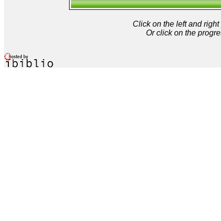
Click on the left and rig
Or click on the progre