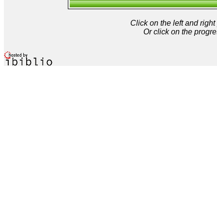
Click on the left and rig
Or click on the progre