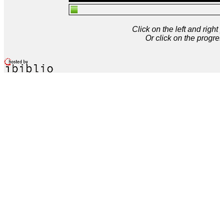
Click on the left and rig
Or click on the progre