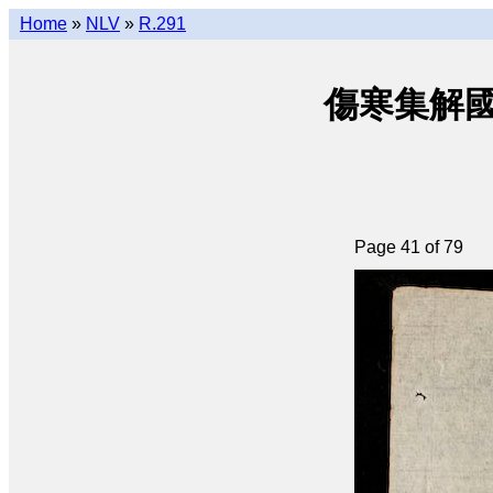
Home
»
NLV
»
R.291
傷寒集解國音歌 
Page 41 of 79