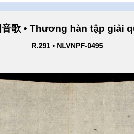
• Thương hàn tập giải q
R.291 • NLVNPF-0495