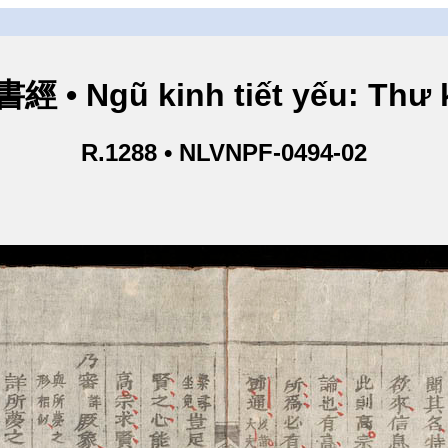
• Ngũ kinh tiết yếu: Thư k
R.1288 • NLVNPF-0494-02