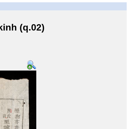
inh (q.02)