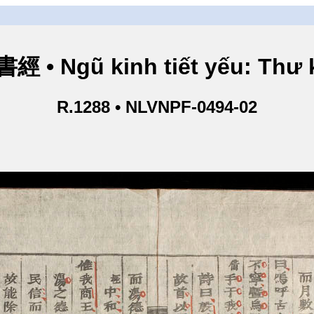
• Ngũ kinh tiết yếu: Thư k
R.1288 • NLVNPF-0494-02