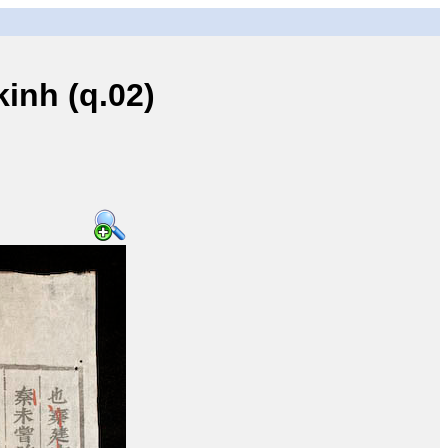
inh (q.02)