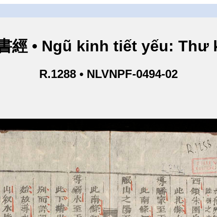
• Ngũ kinh tiết yếu: Thư k
R.1288 • NLVNPF-0494-02