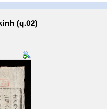
inh (q.02)