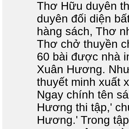
Thơ Hữu duyên th
duyên đối diện bấ
hàng sách, Thơ nh
Thơ chở thuyền c
60 bài được nhà i
Xuân Hương. Nhưn
thuyết minh xuất 
Ngay chính tên sá
Hương thi tập,' c
Hương.' Trong tập 