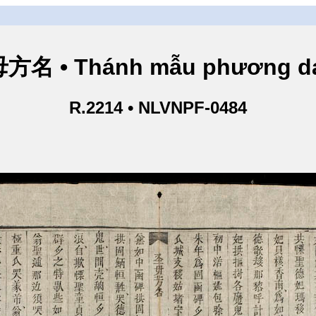
方名 • Thánh mẫu phương d
R.2214 • NLVNPF-0484