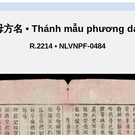
方名 • Thánh mẫu phương d
R.2214 • NLVNPF-0484