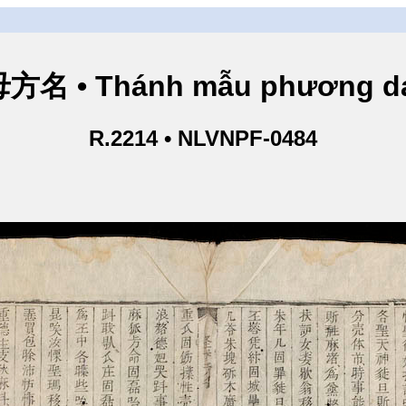
方名 • Thánh mẫu phương d
R.2214 • NLVNPF-0484