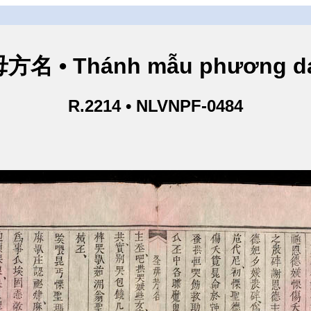
方名 • Thánh mẫu phương d
R.2214 • NLVNPF-0484