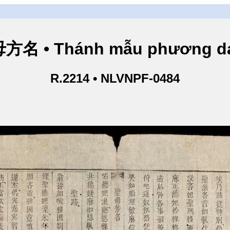
方名 • Thánh mẫu phương d
R.2214 • NLVNPF-0484