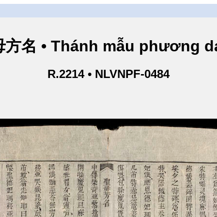
方名 • Thánh mẫu phương d
R.2214 • NLVNPF-0484