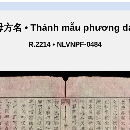
方名 • Thánh mẫu phương d
R.2214 • NLVNPF-0484