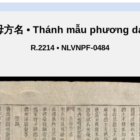
方名 • Thánh mẫu phương d
R.2214 • NLVNPF-0484