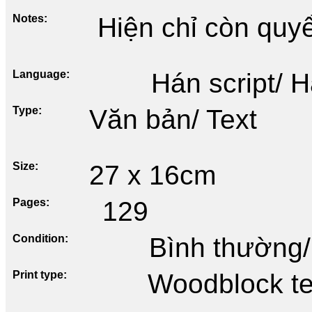
Notes
Hiện chỉ còn quy
Language
Hán script/ 
Type
Văn bản/ Text
Size
27 x 16cm
Pages
129
Condition
Bình thường/
Print type
Woodblock te