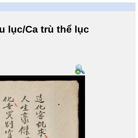
ục/Ca trù thể lục