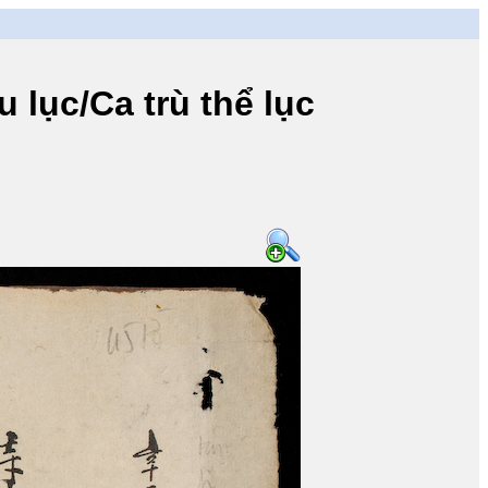
ục/Ca trù thể lục