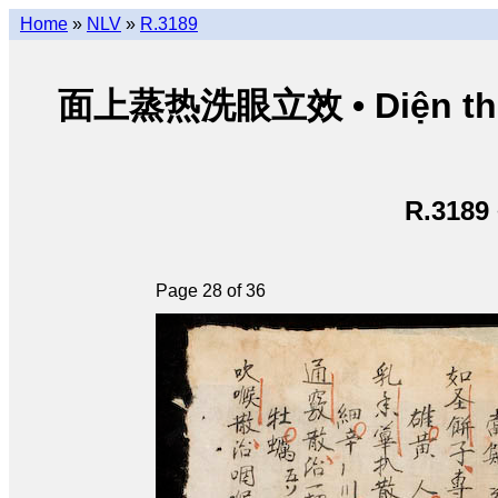
Home
»
NLV
»
R.3189
面上蒸热洗眼立效 • Diện thượn
R.3189
Page 28 of 36