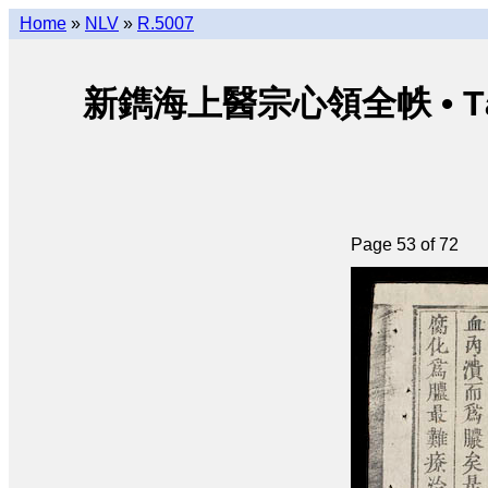
Home
»
NLV
»
R.5007
新鐫海上醫宗心領全帙 • Tân thu
Page 53 of 72