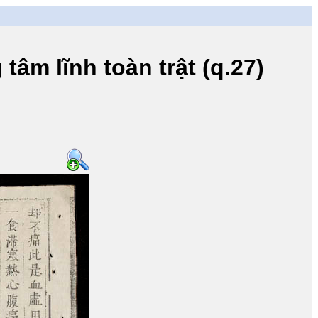
lĩnh toàn trật (q.27)