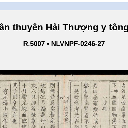
yên Hải Thượng y tông tâm 
R.5007 • NLVNPF-0246-27