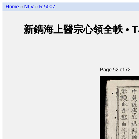
Home
»
NLV
»
R.5007
新鐫海上醫宗心領全帙 • Tân thu
Page 52 of 72