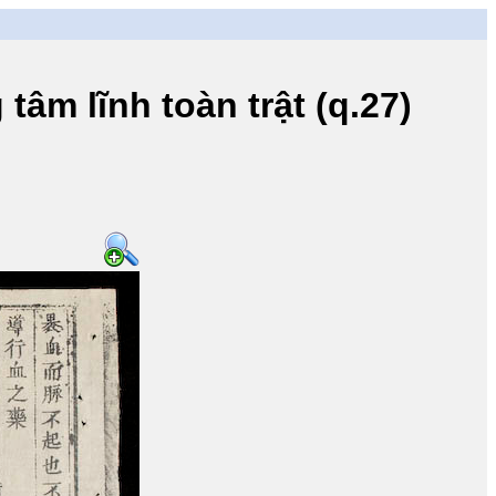
lĩnh toàn trật (q.27)