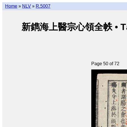
Home
»
NLV
»
R.5007
新鐫海上醫宗心領全帙 • Tân thu
Page 50 of 72