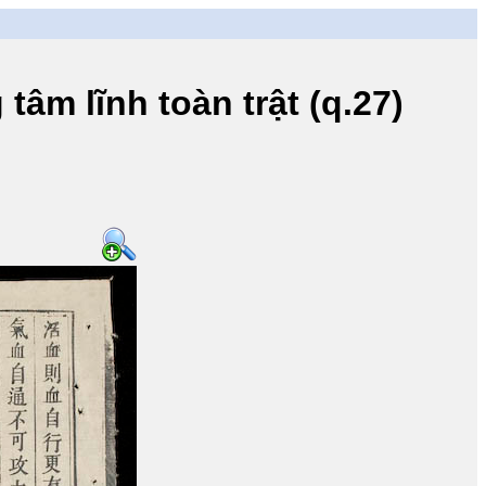
lĩnh toàn trật (q.27)