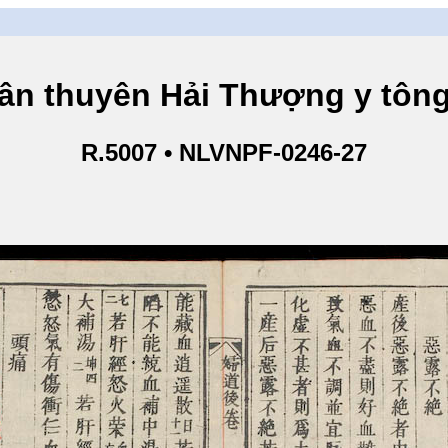
yên Hải Thượng y tông tâm 
R.5007 • NLVNPF-0246-27