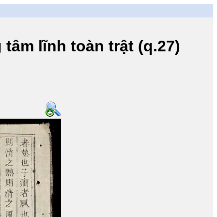
lĩnh toàn trật (q.27)