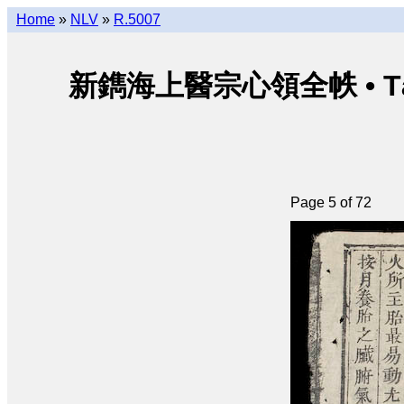
Home
»
NLV
»
R.5007
新鐫海上醫宗心領全帙 • Tân thu
Page 5 of 72