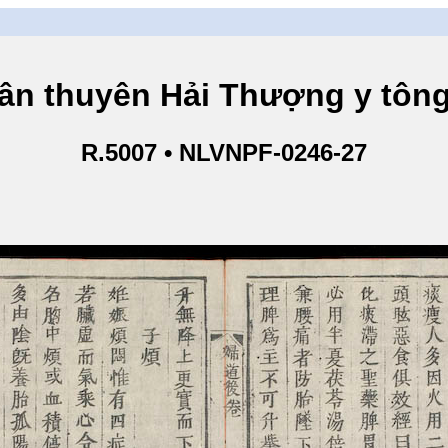
yên Hải Thượng y tông tâm 
R.5007 • NLVNPF-0246-27