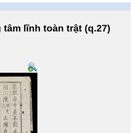
lĩnh toàn trật (q.27)