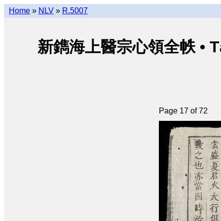
Home
»
NLV
»
R.5007
新鐫海上醫宗心領全帙 • Tân thu
Page 17 of 72