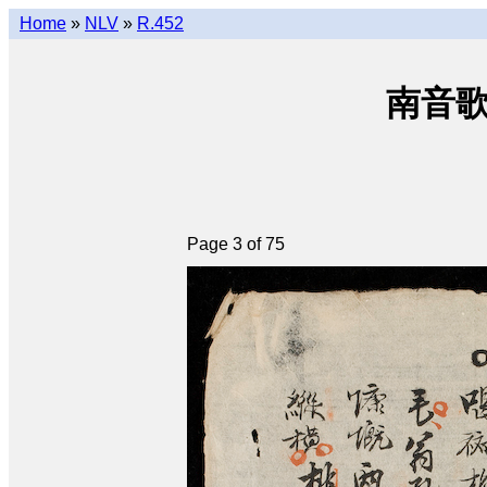
Home
»
NLV
»
R.452
南音歌曲
Page 3 of 75