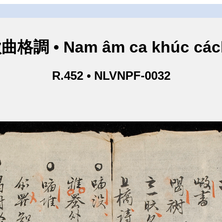
格調 • Nam âm ca khúc cách
R.452 • NLVNPF-0032