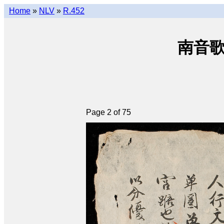
Home
»
NLV
»
R.452
南音歌曲
Page 2 of 75