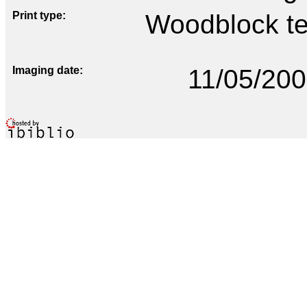
Print type
Woodblock te
Imaging date
11/05/20