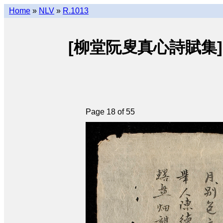
Home
»
NLV
»
R.1013
[柳堂阮叟真心詩賦集] • [L
Page 18 of 55