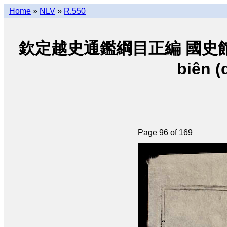
Home
»
NLV
»
R.550
欽定越史通鑑綱目正編 國史館朝阮 • K
biên (
Page 96 of 169