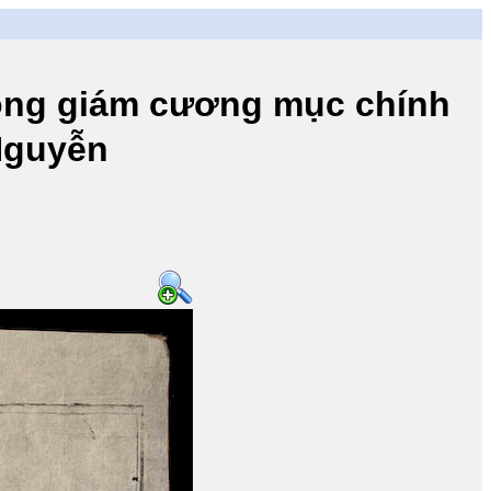
 giám cương mục chính
 Nguyễn