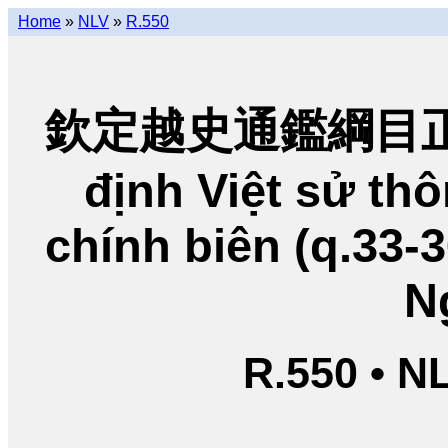
Home
»
NLV
»
R.550
欽定越史通鑑綱目正編
định Việt sử t
chính biên (q.33-
N
R.550 • N