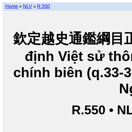
Home
»
NLV
»
R.550
欽定越史通鑑綱目正編
định Việt sử t
chính biên (q.33-
N
R.550 • N