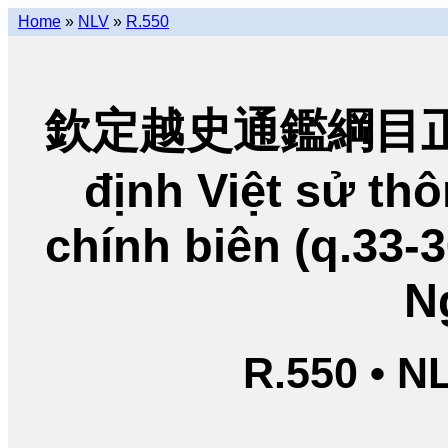
Home
»
NLV
»
R.550
欽定越史通鑑綱目正編
định Việt sử t
chính biên (q.33-
N
R.550 • N