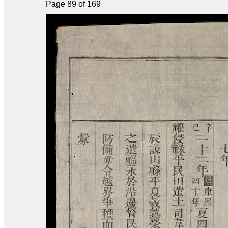
Page 89 of 169