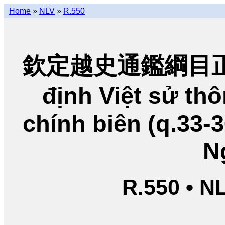
Home
»
NLV
»
R.550
欽定越史通鑑綱目正編
định Việt sử t
chính biên (q.33-
N
R.550 • N