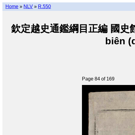
Home
»
NLV
»
R.550
欽定越史通鑑綱目正編 國史館朝阮 • K
biên (
Page 84 of 169