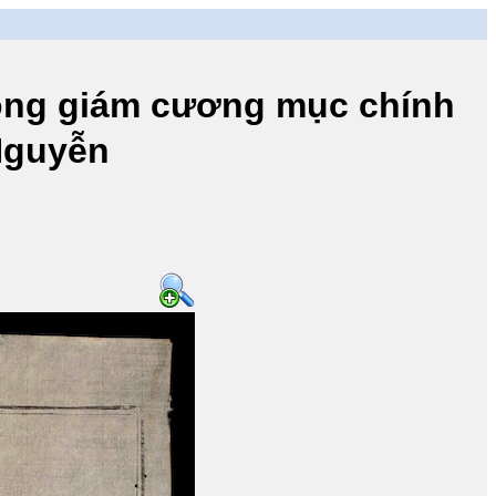
 giám cương mục chính
 Nguyễn