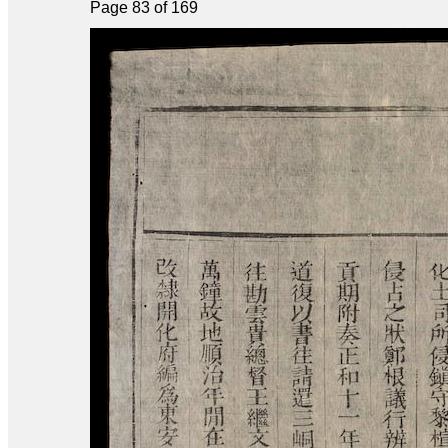
Page 83 of 169