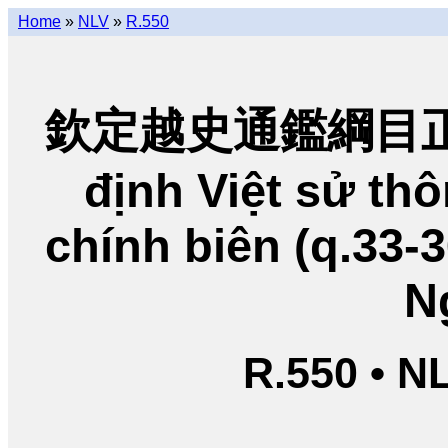
Home
»
NLV
»
R.550
欽定越史通鑑綱目正編
định Việt sử t
chính biên (q.33-
N
R.550 • N