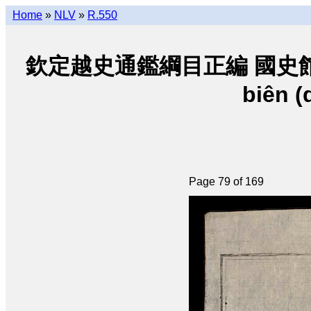
Home
»
NLV
»
R.550
欽定越史通鑑綱目正編 國史館朝阮 • K
biên (
Page 79 of 169