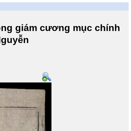
 giám cương mục chính
 Nguyễn